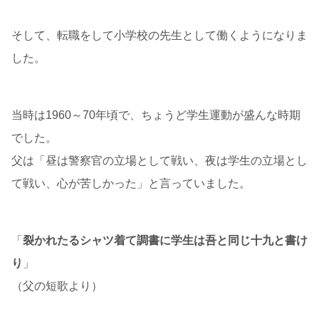
そして、転職をして小学校の先生として働くようになりま
した。
当時は1960～70年頃で、ちょうど学生運動が盛んな時期
でした。
父は「昼は警察官の立場として戦い、夜は学生の立場とし
て戦い、心が苦しかった」と言っていました。
「
裂かれたるシャツ着て調書に学生は吾と同じ十九と書け
り
」
（父の短歌より）