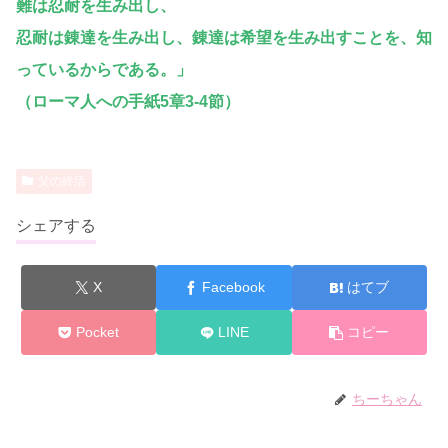
難は忍耐を生み出し、
忍耐は錬達を生み出し、錬達は希望を生み出すことを、知
っているからである。」
（ローマ人への手紙5章3-4節）
父の終活
シェアする
X
Facebook
はてブ
Pocket
LINE
コピー
ちーちゃん