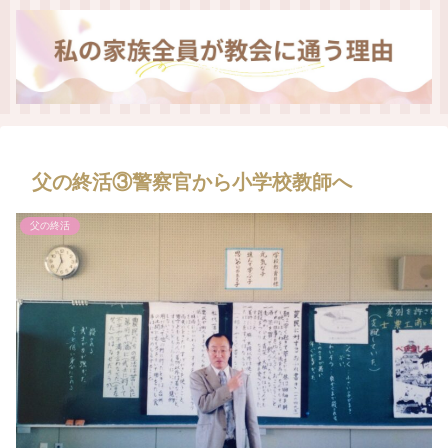
父の終活③警察官から小学校教師へ
父の終活