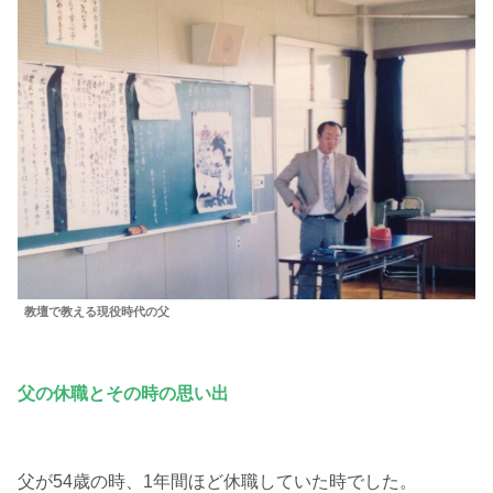
教壇で教える現役時代の父
父の休職とその時の思い出
父が54歳の時、1年間ほど休職していた時でした。