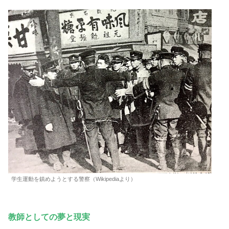
学生運動を鎮めようとする警察（Wikipediaより）
教師としての夢と現実