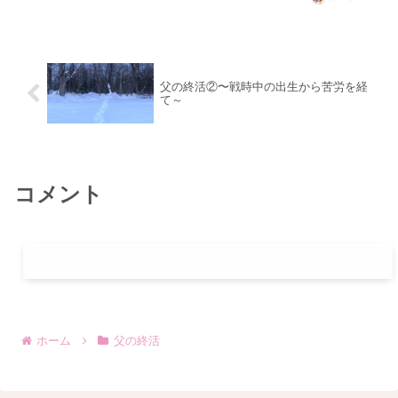
様々な病気を患い、70歳を過ぎてから
は、脳梗塞、さらに...
父の終活②〜戦時中の出生から苦労を経
て～
コメント
コメントを書き込む
ホーム
父の終活